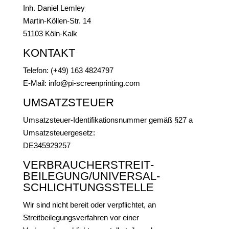
Inh. Daniel Lemley
Martin-Köllen-Str. 14
51103 Köln-Kalk
KONTAKT
Telefon: (+49) 163 4824797
E-Mail: info@pi-screenprinting.com
UMSATZSTEUER
Umsatzsteuer-Identifikationsnummer gemäß §27 a
Umsatzsteuergesetz:
DE345929257
VERBRAUCHER­STREIT­
BEILEGUNG/UNIVERSAL­
SCHLICHTUNGS­STELLE
Wir sind nicht bereit oder verpflichtet, an
Streitbeilegungsverfahren vor einer