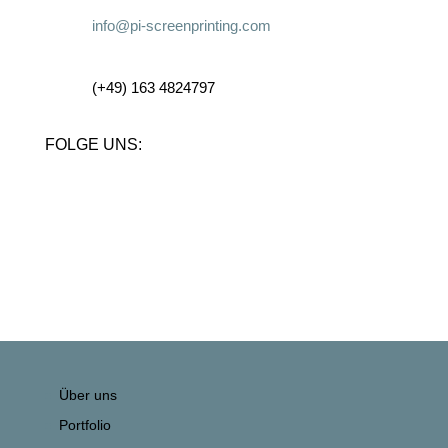
info@pi-screenprinting.com
(+49) 163 4824797
FOLGE UNS:
Über uns
Portfolio