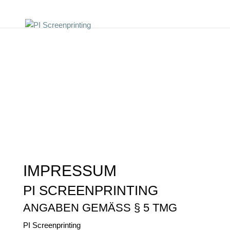
DE
EN
ANGEBOT ANFORDERN
DE
EN
IMPRESSUM
PI SCREENPRINTING
ANGABEN GEMÄSS § 5 TMG
PI Screenprinting